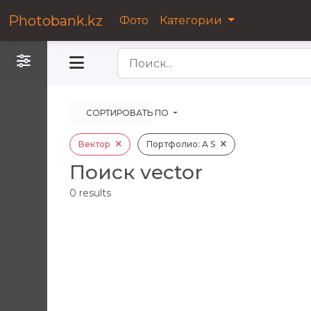
Photobank.kz
Фото
Категории
Фильтры
СОРТИРОВАТЬ ПО
Вектор
Портфолио: A S
Поиск vector
0
results